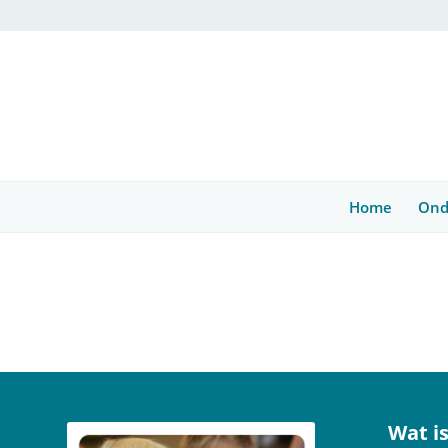
Home
Ond
Wat is