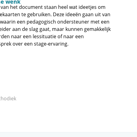
he wenk
 van het document staan heel wat ideetjes om
iekaarten te gebruiken. Deze ideeën gaan uit van
e waarin een pedagogisch ondersteuner met een
eider aan de slag gaat, maar kunnen gemakkelijk
den naar een lessituatie of naar een
sprek over een stage-ervaring.
thodiek