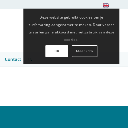
Deze website gebruikt cookies om je
surfervaring aangenamer te maken. Door verder
te surfen ga je akkoord met het gebruik van deze
cookies.
OK
Meer info
Contact