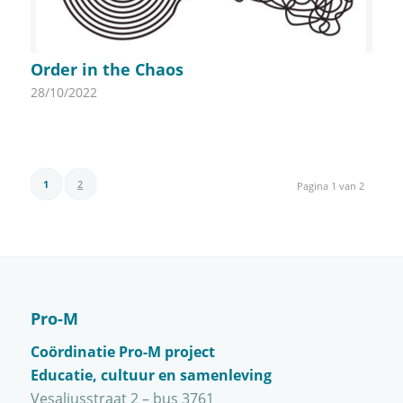
Order in the Chaos
28/10/2022
1
2
Pagina 1 van 2
Pro-M
Coördinatie Pro-M project
Educatie, cultuur en samenleving
Vesaliusstraat 2 – bus 3761