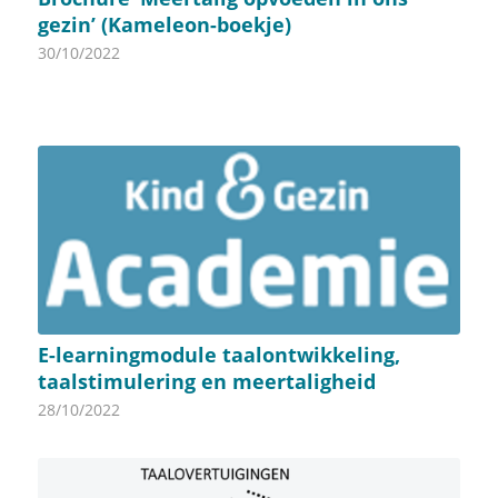
gezin’ (Kameleon-boekje)
30/10/2022
E-learningmodule taalontwikkeling,
taalstimulering en meertaligheid
28/10/2022