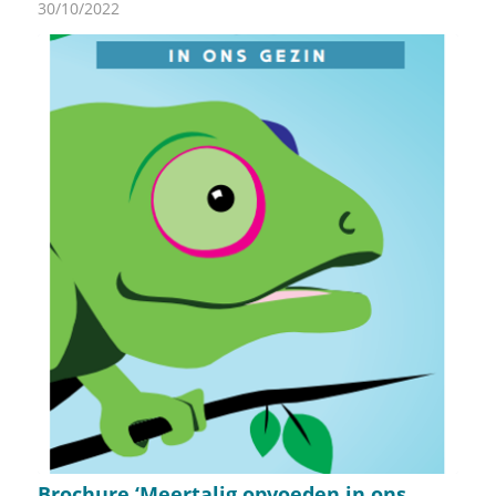
30/10/2022
Brochure ‘Meertalig opvoeden in ons