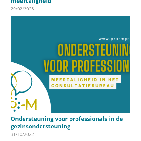
meertaligheid’
20/02/2023
Ondersteuning voor professionals in de
gezinsondersteuning
31/10/2022