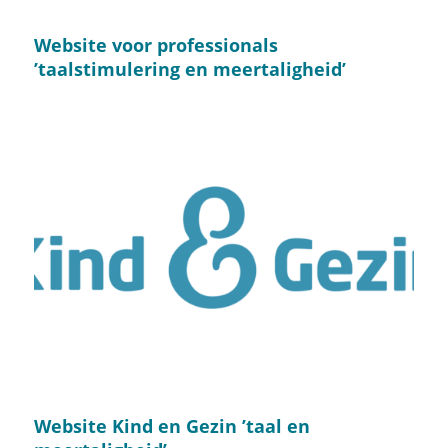
Website voor professionals
’taalstimulering en meertaligheid’
Website Kind en Gezin ’taal en