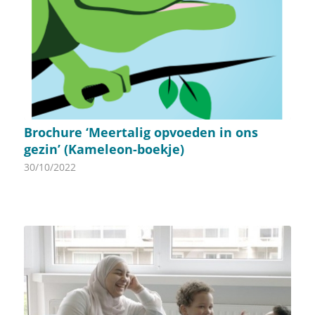
Brochure ‘Meertalig opvoeden in ons
gezin’ (Kameleon-boekje)
30/10/2022