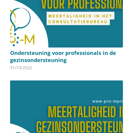
Ondersteuning voor professionals in de
gezinsondersteuning
31/10/2022