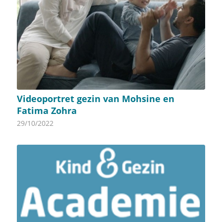
Videoportret gezin van Mohsine en
Fatima Zohra
29/10/2022