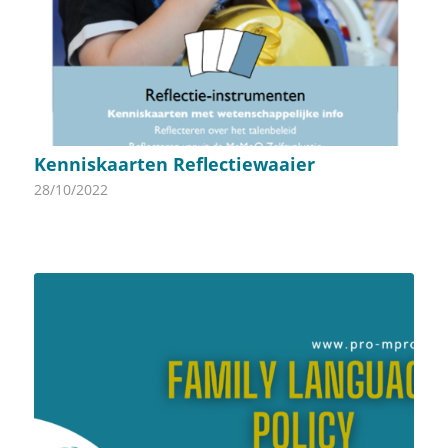
Kenniskaarten Reflectiewaaier
28/10/2022