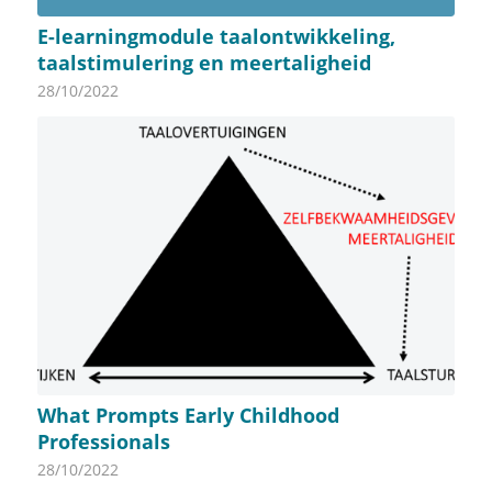
E-learningmodule taalontwikkeling,
taalstimulering en meertaligheid
28/10/2022
What Prompts Early Childhood
Professionals
28/10/2022